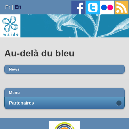
Fr |
En
Au-delà du bleu
News
Menu
Partenaires