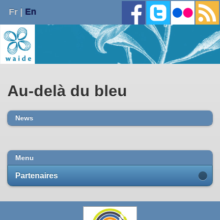
Fr |
En
Au-delà du bleu
News
Menu
Partenaires