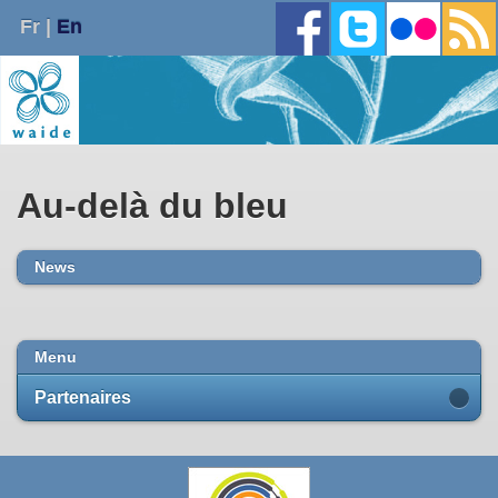
Fr |
En
Au-delà du bleu
News
Menu
Partenaires